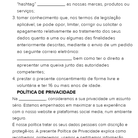
“hashtag” ___________, as nossas marcas, produtos ou
serviços;
tomar conhecimento que, nos termos da legislação
aplicável, se pode opor, limitar, corrigir ou solicitar o
apagamento relativamente ao tratamento dos seus
dados quanto a uma ou algumas das finalidades
anteriormente descritas, mediante o envio de um pedido
ao seguinte correio eletrónico:
______________________, bem como ter o direito a
apresentar uma queixa junto das autoridades
competentes;
prestar o presente consentimento de forma livre e
voluntária e ter 16 ou mais anos de idade.
POLÍTICA DE PRIVACIDADE
Na ___________, consideramos a sua privacidade um assunto
sério. Estamos empenhados em maximizar a sua experiência
com o nosso website e plataformas social media, num ambiente
seguro.
É nossa política tratar os seus dados pessoais com discrição e
protegê-los. A presente Política de Privacidade explica como
recolhemos, protegemos, usamos e partilhamos informação