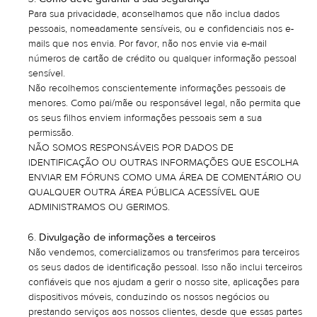
Para sua privacidade, aconselhamos que não inclua dados
pessoais, nomeadamente sensíveis, ou e confidenciais nos e-
mails que nos envia. Por favor, não nos envie via e-mail
números de cartão de crédito ou qualquer informação pessoal
sensível.
Não recolhemos conscientemente informações pessoais de
menores. Como pai/mãe ou responsável legal, não permita que
os seus filhos enviem informações pessoais sem a sua
permissão.
NÃO SOMOS RESPONSÁVEIS POR DADOS DE
IDENTIFICAÇÃO OU OUTRAS INFORMAÇÕES QUE ESCOLHA
ENVIAR EM FÓRUNS COMO UMA ÁREA DE COMENTÁRIO OU
QUALQUER OUTRA ÁREA PÚBLICA ACESSÍVEL QUE
ADMINISTRAMOS OU GERIMOS.
Divulgação de informações a terceiros
Não vendemos, comercializamos ou transferimos para terceiros
os seus dados de identificação pessoal. Isso não inclui terceiros
confiáveis que nos ajudam a gerir o nosso site, aplicações para
dispositivos móveis, conduzindo os nossos negócios ou
prestando serviços aos nossos clientes, desde que essas partes