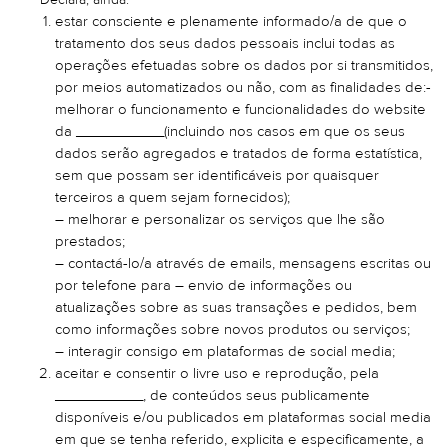
Declara, ainda:
estar consciente e plenamente informado/a de que o
tratamento dos seus dados pessoais inclui todas as
operações efetuadas sobre os dados por si transmitidos,
por meios automatizados ou não, com as finalidades de:-
melhorar o funcionamento e funcionalidades do website
da ___________(incluindo nos casos em que os seus
dados serão agregados e tratados de forma estatística,
sem que possam ser identificáveis por quaisquer
terceiros a quem sejam fornecidos);
– melhorar e personalizar os serviços que lhe são
prestados;
– contactá-lo/a através de emails, mensagens escritas ou
por telefone para – envio de informações ou
atualizações sobre as suas transações e pedidos, bem
como informações sobre novos produtos ou serviços;
– interagir consigo em plataformas de social media;
aceitar e consentir o livre uso e reprodução, pela
___________, de conteúdos seus publicamente
disponíveis e/ou publicados em plataformas social media
em que se tenha referido, explicita e especificamente, a