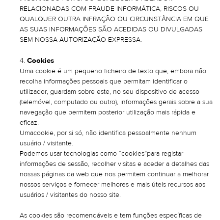
RELACIONADAS COM FRAUDE INFORMÁTICA, RISCOS OU
QUALQUER OUTRA INFRAÇÃO OU CIRCUNSTÂNCIA EM QUE
AS SUAS INFORMAÇÕES SÃO ACEDIDAS OU DIVULGADAS
SEM NOSSA AUTORIZAÇÃO EXPRESSA.
Cookies
Uma cookie é um pequeno ficheiro de texto que, embora não
recolha informações pessoais que permitam identificar o
utilizador, guardam sobre este, no seu dispositivo de acesso
(telemóvel, computado ou outro), informações gerais sobre a sua
navegação que permitem posterior utilização mais rápida e
eficaz.
Umacookie, por si só, não identifica pessoalmente nenhum
usuário / visitante.
Podemos usar tecnologias como “cookies”para registar
informações de sessão, recolher visitas e aceder a detalhes das
nossas páginas da web que nos permitem continuar a melhorar
nossos serviços e fornecer melhores e mais úteis recursos aos
usuários / visitantes do nosso site.
As cookies são recomendáveis e tem funções específicas de