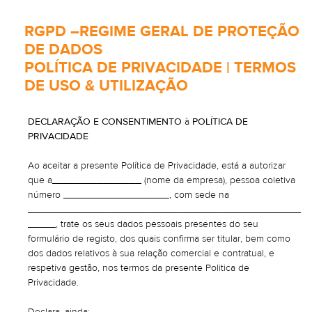
RGPD –REGIME GERAL DE PROTEÇÃO
DE DADOS
POLÍTICA DE PRIVACIDADE | TERMOS
DE USO & UTILIZAÇÃO
DECLARAÇÃO E CONSENTIMENTO
à
POLÍTICA DE
PRIVACIDADE
Ao aceitar a presente Política de Privacidade, está a autorizar
que a________________ (nome da empresa), pessoa coletiva
número ___________________, com sede na
_________________________________________________
_____, trate os seus dados pessoais presentes do seu
formulário de registo, dos quais confirma ser titular, bem como
dos dados relativos à sua relação comercial e contratual, e
respetiva gestão, nos termos da presente Politica de
Privacidade.