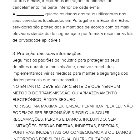
futuros e-mails, incluiremos instruções detalhadas de
cancelamento, na parte inferior de cada e-mail.
A ___________ guarda os dados dos seus utilizadores nos
seus servidores localizados em Portugal e em Espanha. Estes
servidores são protegidos e mantidos de acordo com os mais
elevados standards de segurança e por forma a respeitar as leis
de privacidade aplicáveis.
Proteção das suas informações
Seguimos os padrões da indústria para proteger os seus
detalhes durante a transmissão e, uma vez recebidos,
implementamos várias medidas para manter a segurança dos
dados pessoais que nos transmitiu.
NO ENTANTO, DEVE ESTAR CIENTE DE QUE NENHUM
MÉTODO DE TRANSMISSSÃO OU ARMAZENAMENTO
ELECTRÓNICO, É 100% SEGURO.
POR ISSO, NA MÁXIMA EXTENSÃO PERMITIDA PELA LEI, NÃO
PODEMOS SER RESPONSÁVEIS POR QUAISQUER
RECLAMAÇÕES. PERDAS E DANOS, INCLUINDO, SEM
LIMITAÇÕES, PERDAS DIRETAS, INDIRETAS, ESPECIAIS,
PUNITIVAS, INCIDENTAIS OU CONSEQUENCIAIS OU DANOS
INCORRIDOS POR SI OU QUALQUER UTILIZADOR