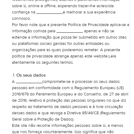
sobre si, online e offline, esperando trazer-lhe acrescida
confiança na ___________e melhorar a sua experiência
connosco.
Por favor note que a presente Política de Privacidade aplica-se a
informação colhida pela ___________ apenas e não se
estende a informação que possa ter submetido em outros sites
ou plataformas sociais geridas for outras entidades ou
organizações para as quais poderemos remeter. A presente
política de privacidade abrange apenas este website.Leia
atentamente os seguintes termos.
Os seus dados
A ___________compromete-se a processar os seus dados
pessoais em conformidade com o Regulamento Europeu (UE)
2016/679 do Parlamento Europeu e do Conselho, de 27 de abril
de 2016, relativo à proteção das pessoas singulares no que diz
respeito ao tratamento de dados pessoais e à livre circulação
desses dados e que revoga a Diretiva 95/46/CE (Regulamento
Geral sobre a Proteção de Dados).
Este site não recolhe informações pessoais sobre si, a menos
que nos forneça voluntariamente. Isso significa que não